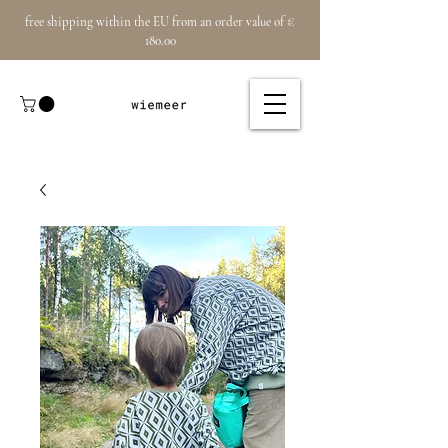
free shipping within the EU from an order value of €
180.00