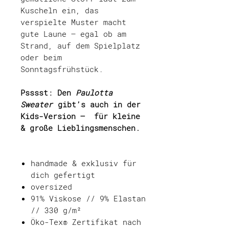
Kuscheln ein, das
verspielte Muster macht
gute Laune – egal ob am
Strand, auf dem Spielplatz
oder beim
Sonntagsfrühstück.
Psssst: Den
Paulotta
Sweater
gibt’s auch in der
Kids-Version – für kleine
& große Lieblingsmenschen.
handmade & exklusiv für
dich gefertigt
oversized
91% Viskose // 9% Elastan
// 330 g/m²
Öko-Tex® Zertifikat nach