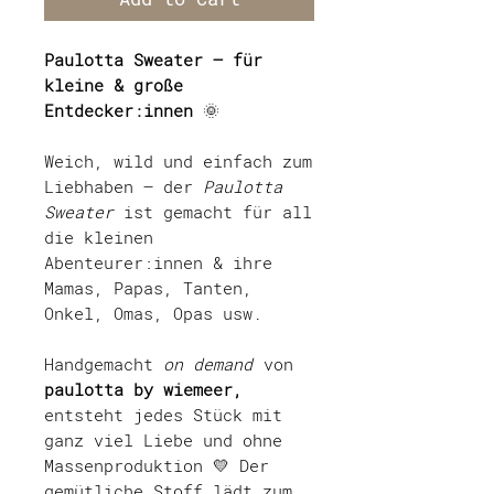
Paulotta Sweater – für
kleine & große
Entdecker:innen
🌞
Weich, wild und einfach zum
Liebhaben – der
Paulotta
Sweater
ist gemacht für all
die kleinen
Abenteurer:innen & ihre
Mamas, Papas, Tanten,
Onkel, Omas, Opas usw.
Handgemacht
on demand
von
paulotta by wiemeer,
entsteht jedes Stück mit
ganz viel Liebe und ohne
Massenproduktion 💛 Der
gemütliche Stoff lädt zum